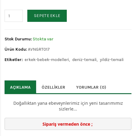
SEPETE EKLE
Stok Durumu:
Stokta var
Ürün Kodu:
AVNGRT017
Etiketler:
erkek-bebek-modelleri
deniz-temali
yildiz-temali
AÇIKLAMA
ÖZELLIKLER
YORUMLAR (0)
Doğallıktan yana ebeveynlerimiz için yeni tasarımımız
sizlerle...
Sipariş vermeden önce ; 