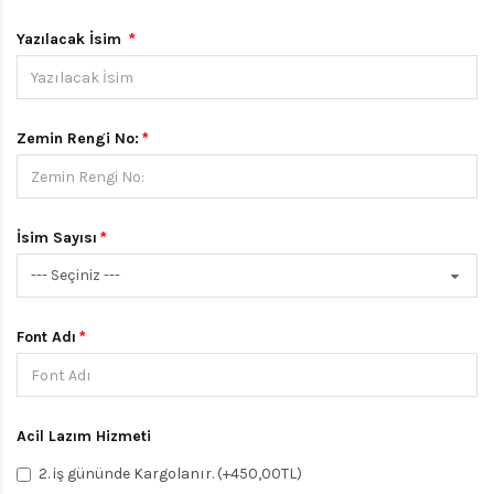
Yazılacak İsim
Zemin Rengi No:
İsim Sayısı
Font Adı
Acil Lazım Hizmeti
2. iş gününde Kargolanır. (+450,00TL)