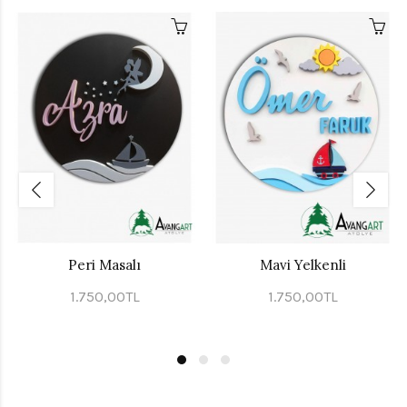
Peri Masalı
Mavi Yelkenli
1.750,00TL
1.750,00TL