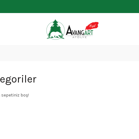
egoriler
ş sepetiniz boş!