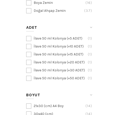
Boya Zemin
16
Doğal Ahşap Zemin
37
ADET
İlave 50 ml Kolonya (+5 ADET)
1
İlave 50 ml Kolonya (+10 ADET)
1
İlave 50 ml Kolonya (+15 ADET)
1
İlave 50 ml Kolonya (+20 ADET)
1
İlave 50 ml Kolonya (+30 ADET)
1
İlave 50 ml Kolonya (+50 ADET)
1
BOYUT
21x30 (cm) A4 Boy
14
30x40 (cm)
14