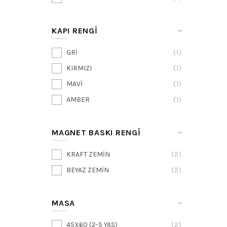
KAPI RENGİ
GRİ
1
KIRMIZI
1
MAVİ
1
AMBER
1
MAGNET BASKI RENGI
KRAFT ZEMİN
2
BEYAZ ZEMİN
2
MASA
45X60 (2-5 YAŞ)
2