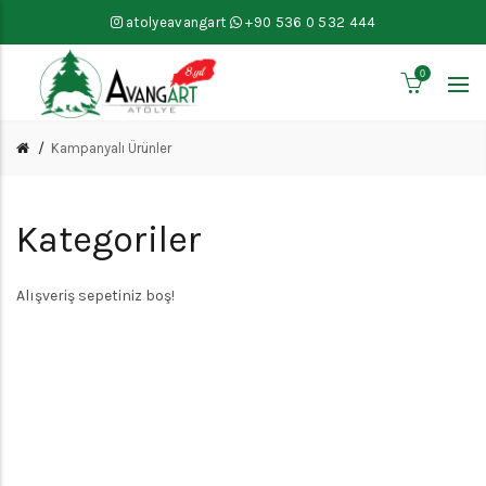
atolyeavangart
+90 536 0 532 444
0
Kampanyalı Ürünler
Kategoriler
Alışveriş sepetiniz boş!