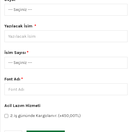
Yazılacak İsim
İsim Sayısı
Font Adı
Acil Lazım Hizmeti
2. iş gününde Kargolanır. (+450,00TL)