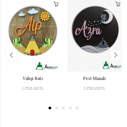
Vahşi Batı
Peri Masalı
1.750,00TL
1.750,00TL