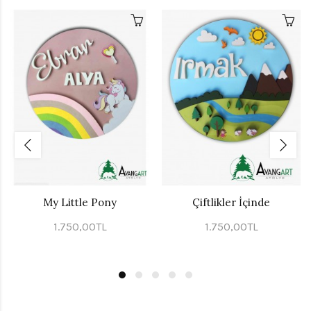
My Little Pony
Çiftlikler İçinde
1.750,00TL
1.750,00TL