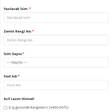
Yazılacak İsim
Zemin Rengi No:
İsim Sayısı
Font Adı
Acil Lazım Hizmeti
2. iş gününde Kargolanır. (+450,00TL)