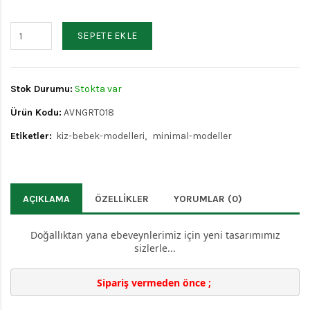
SEPETE EKLE
Stok Durumu:
Stokta var
Ürün Kodu:
AVNGRT018
Etiketler:
kiz-bebek-modelleri
minimal-modeller
AÇIKLAMA
ÖZELLIKLER
YORUMLAR (0)
Doğallıktan yana ebeveynlerimiz için yeni tasarımımız
sizlerle...
Sipariş vermeden önce ; 